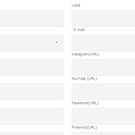
Land
*
E-mail
Instagram(URL)
YouTube (URL)
Facebook(URL)
Pinterest(URL)