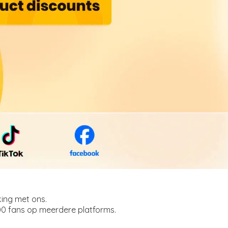
king met ons.
0 fans op meerdere platforms.