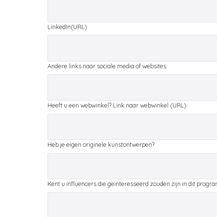
LinkedIn(URL)
Andere links naar sociale media of websites:
Heeft u een webwinkel? Link naar webwinkel (URL):
Heb je eigen originele kunstontwerpen?
Kent u influencers die geïnteresseerd zouden zijn in dit prog