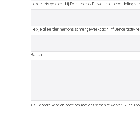
Heb je iets gekocht bij Patches co.? En wat is je beoordeling v
Heb je al eerder met ons samengewerkt aan influenceractivite
Bericht
Als u andere kanalen heeft om met ons samen te werken, kunt u ook