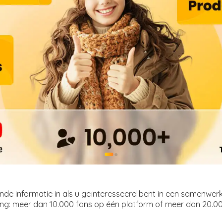
●
●
nde informatie in als u geïnteresseerd bent in een samenwer
g: meer dan 10.000 fans op één platform of meer dan 20.00