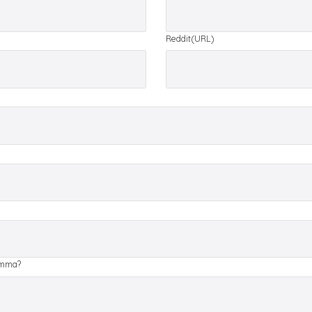
Reddit(URL)
ramma?