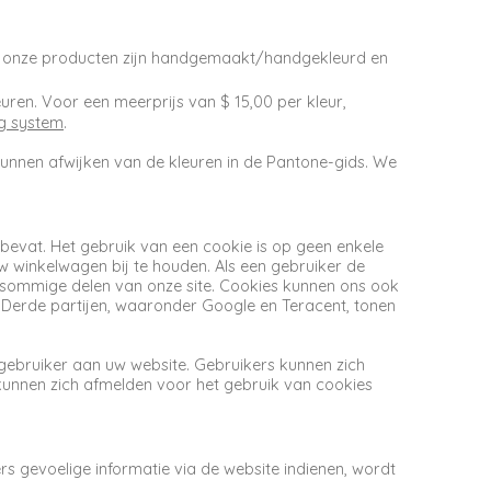
van onze producten zijn handgemaakt/handgekleurd en
en. Voor een meerprijs van $ 15,00 per kleur,
g system
.
unnen afwijken van de kleuren in de Pantone-gids. We
 bevat. Het gebruik van een cookie is op geen enkele
uw winkelwagen bij te houden. Als een gebruiker de
 in sommige delen van onze site. Cookies kunnen ons ook
n. Derde partijen, waaronder Google en Teracent, tonen
gebruiker aan uw website. Gebruikers kunnen zich
kunnen zich afmelden voor het gebruik van cookies
 gevoelige informatie via de website indienen, wordt