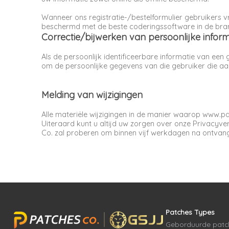
Wanneer ons registratie-/bestelformulier gebruikers 
beschermd met de beste coderingssoftware in de bran
Correctie/bijwerken van persoonlijke inform
Als de persoonlijk identificeerbare informatie van een 
om de persoonlijke gegevens van die gebruiker die aan o
Melding van wijzigingen
Alle materiële wijzigingen in de manier waarop www.pa
Uiteraard kunt u altijd uw zorgen over onze Privacyv
Co. zal proberen om binnen vijf werkdagen na ontvangs
Patches Types
Geborduurde patc