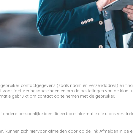
 gebruiker contactgegevens (zoals naam en verzendadres) en finan
 voor factureringsdoeleinden en om de bestellingen van de klant u
rmatie gebruikt om contact op te nemen met de gebruiker.
andere persoonlijke identificeerbare informatie die u ons verstrek
en, kunnen zich hiervoor afmelden door op de link Afmelden in de e-