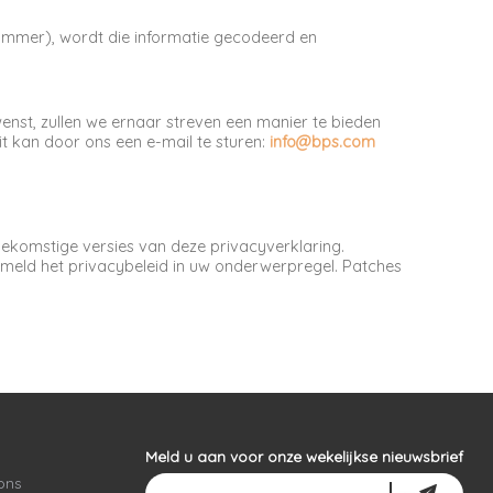
nummer), wordt die informatie gecodeerd en
wenst, zullen we ernaar streven een manier te bieden
it kan door ons een e-mail te sturen:
info@bps.com
oekomstige versies van deze privacyverklaring.
rmeld het privacybeleid in uw onderwerpregel. Patches
Meld u aan voor onze wekelijkse nieuwsbrief
ons