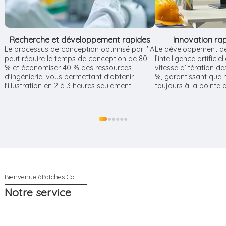
Recherche et développement rapides
Innovation ra
Le processus de conception optimisé par l'IA
Le développement de
peut réduire le temps de conception de 80
l’intelligence artifici
% et économiser 40 % des ressources
vitesse d’itération d
d'ingénierie, vous permettant d'obtenir
%, garantissant que 
l'illustration en 2 à 3 heures seulement.
toujours à la pointe de
●
●
●
●
●
●
Notre service