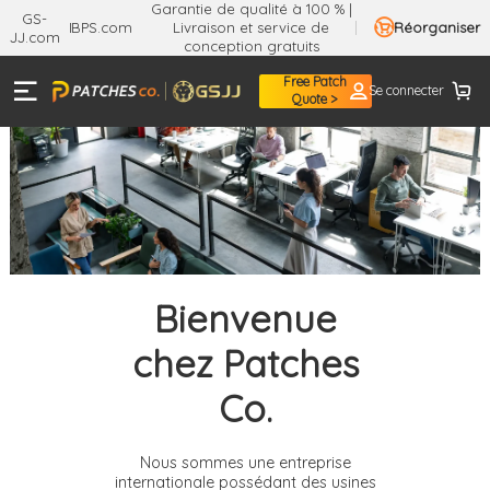
Garantie de qualité à 100 % |
GS-
BPS.com
Livraison et service de
Réorganiser
JJ.com
conception gratuits
Free Patch
Se connecter
Quote >
Bienvenue
chez Patches
Co.
Nous sommes une entreprise
internationale possédant des usines