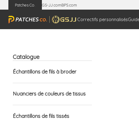
Patches Co.
GS-JJ.com
BPS.com
Correctifs personnalisés
Guide
Catalogue
Échantillons de fils à broder
Nuanciers de couleurs de tissus
Échantillons de fils tissés