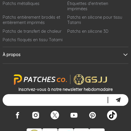
Patchs métalliques
Étiquettes d'entretien
imprimées
Patchs entièrement brodés et
Patchs en silicone pour tissu
entièrement imprimés
Tatami
Patchs de transfert de chaleur
Patchs en silicone 3D
Patchs floqués en tissu Tatami
À propos
Inscrivez-vous à notre newsletter hebdomadaire