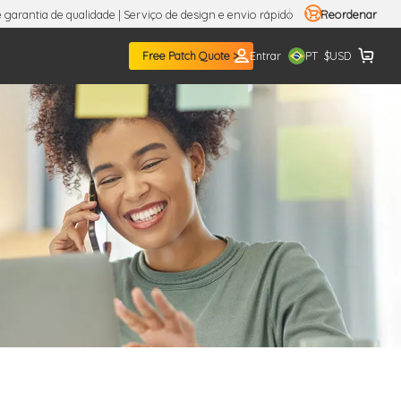
 garantia de qualidade | Serviço de design e envio rápido
Reordenar
PT
Free Patch Quote >
Entrar
$
USD