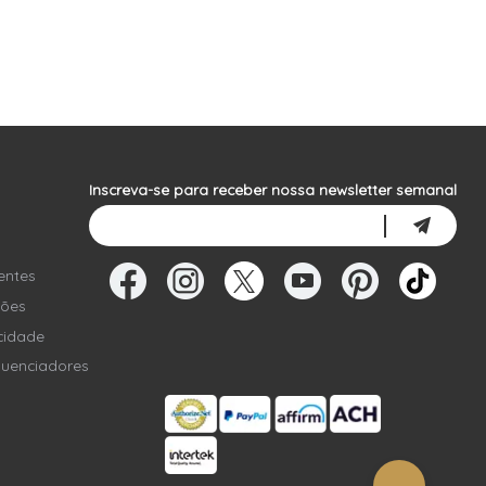
Inscreva-se para receber nossa newsletter semanal
entes
ções
acidade
luenciadores