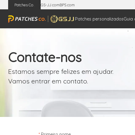
Patches Co.
GS-JJ.com
BPS.com
Patches personalizados
Guia 
Contate-nos
Estamos sempre felizes em ajudar.
Vamos entrar em contato.
*
Primeiro nome