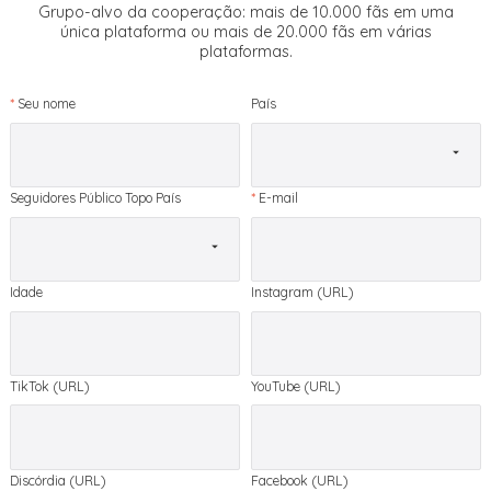
Grupo-alvo da cooperação: mais de 10.000 fãs em uma
única plataforma ou mais de 20.000 fãs em várias
plataformas.
*
Seu nome
País
Seguidores Público Topo País
*
E-mail
Idade
Instagram (URL)
TikTok (URL)
YouTube (URL)
Discórdia (URL)
Facebook (URL)