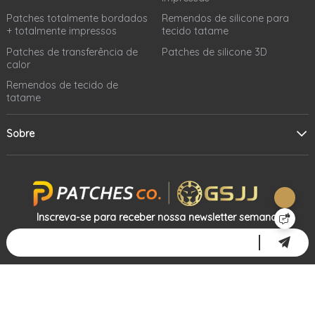
Patches totalmente bordados
Remendos de silicone para
+ totalmente impressos
tecido tatame
Patches de transferência de
Patches de silicone 3D
calor
Remendos de tecido de
tatame
Sobre
Inscreva-se para receber nossa newsletter semanal