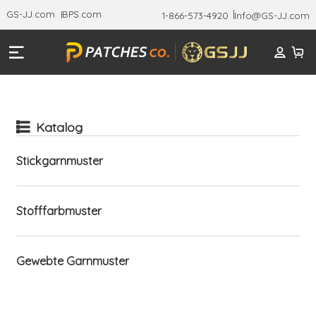
GS-JJ.com
BPS.com
1-866-573-4920
Info@GS-JJ.com
Katalog
Stickgarnmuster
Stofffarbmuster
Gewebte Garnmuster