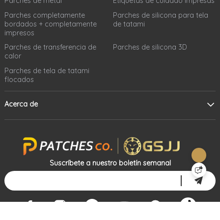
Parches de metal
Etiquetas de cuidado impresas
Parches completamente
Parches de silicona para tela
bordados + completamente
de tatami
impresos
Parches de transferencia de
Parches de silicona 3D
calor
Parches de tela de tatami
flocados
Acerca de
Suscríbete a nuestro boletín semanal