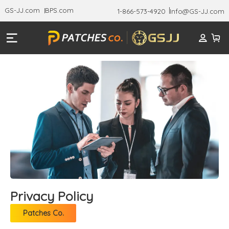
GS-JJ.com
BPS.com
1-866-573-4920
Info@GS-JJ.com
Privacy Policy
Patches Co.