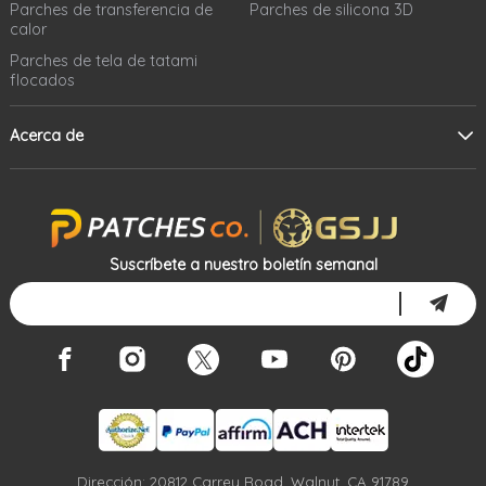
Parches de transferencia de
Parches de silicona 3D
calor
Parches de tela de tatami
flocados
Acerca de
Suscríbete a nuestro boletín semanal
Dirección: 20812 Carrey Road, Walnut, CA 91789