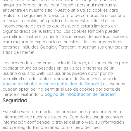
ninguna información de identificación personal mientras se
encuentre en nuestro sitio. Nuestro sitio utiliza cookies para
realizar un seguimiento de su carrito de compras. Si un usuario
rechaza la cookie, aún podrá utilizar nuestro sitio. El único
inconveniente de esto es que el usuario estará limitado en
algunas áreas de nuestro sitio. Las cookies también pueden
permitirnos rastrear y orientar los intereses de nuestros usuarios
para mejorar la experiencia en nuestro sitio. Los proveedores
externos, incluidos Google y Teracent, muestran sus anuncios en
sitios de Internet.
Los proveedores externos, incluido Google, utilizan cookies para
publicar anuncios basados en las visitas anteriores de un
usuario a su sitio web. Los usuarios pueden optar por no
permitir el uso de cookies por parte de Google visitando la
página de inhabilitación de publicidad de Google
. Los usuarios
pueden optar por no permitir el uso de cookies por parte de
Teracent visitando la
página de inhabilitación de Teracent
.
Seguridad
Este sitio web toma todas las precauciones para proteger la
información de nuestros usuarios. Cuando los usuarios envían
información confidencial a través del sitio web, su información
está protegida tanto en línea como fuera de línea.