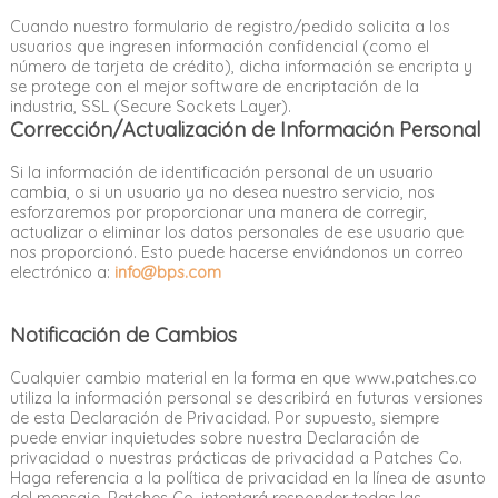
Cuando nuestro formulario de registro/pedido solicita a los
usuarios que ingresen información confidencial (como el
número de tarjeta de crédito), dicha información se encripta y
se protege con el mejor software de encriptación de la
industria, SSL (Secure Sockets Layer).
Corrección/Actualización de Información Personal
Si la información de identificación personal de un usuario
cambia, o si un usuario ya no desea nuestro servicio, nos
esforzaremos por proporcionar una manera de corregir,
actualizar o eliminar los datos personales de ese usuario que
nos proporcionó. Esto puede hacerse enviándonos un correo
electrónico a:
info@bps.com
Notificación de Cambios
Cualquier cambio material en la forma en que www.patches.co
utiliza la información personal se describirá en futuras versiones
de esta Declaración de Privacidad. Por supuesto, siempre
puede enviar inquietudes sobre nuestra Declaración de
privacidad o nuestras prácticas de privacidad a Patches Co.
Haga referencia a la política de privacidad en la línea de asunto
del mensaje. Patches Co. intentará responder todas las