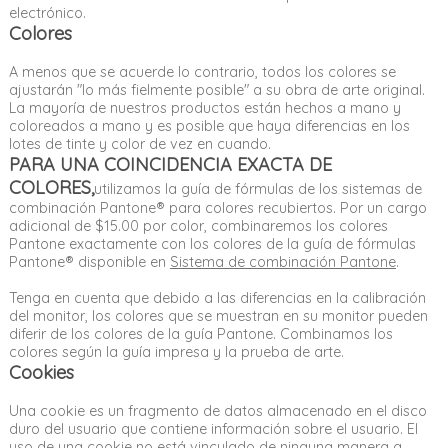
electrónico.
Colores
A menos que se acuerde lo contrario, todos los colores se
ajustarán "lo más fielmente posible" a su obra de arte original.
La mayoría de nuestros productos están hechos a mano y
coloreados a mano y es posible que haya diferencias en los
lotes de tinte y color de vez en cuando.
PARA UNA COINCIDENCIA EXACTA DE
COLORES,
utilizamos la guía de fórmulas de los sistemas de
combinación Pantone® para colores recubiertos. Por un cargo
adicional de $15.00 por color, combinaremos los colores
Pantone exactamente con los colores de la guía de fórmulas
Pantone® disponible en
Sistema de combinación Pantone
.
Tenga en cuenta que debido a las diferencias en la calibración
del monitor, los colores que se muestran en su monitor pueden
diferir de los colores de la guía Pantone. Combinamos los
colores según la guía impresa y la prueba de arte.
Cookies
Una cookie es un fragmento de datos almacenado en el disco
duro del usuario que contiene información sobre el usuario. El
uso de una cookie no está vinculado de ninguna manera a