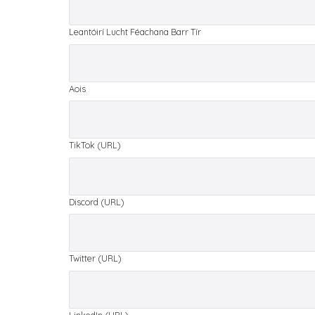
Leantóirí Lucht Féachana Barr Tír
Aois
TikTok (URL)
Discord (URL)
Twitter (URL)