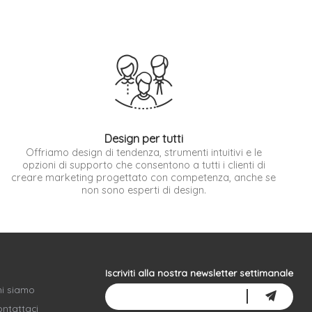
Design per tutti
Offriamo design di tendenza, strumenti intuitivi e le
opzioni di supporto che consentono a tutti i clienti di
creare marketing progettato con competenza, anche se
non sono esperti di design.
Iscriviti alla nostra newsletter settimanale
hi siamo
ntattaci