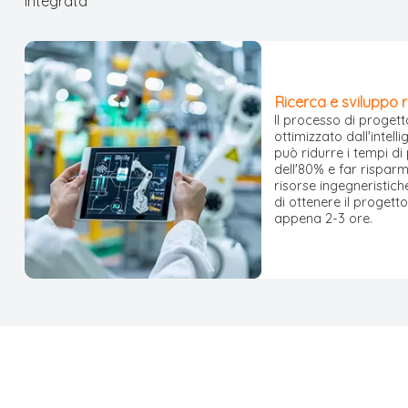
integrata
Ricerca e sviluppo r
Il processo di proget
ottimizzato dall'intelli
può ridurre i tempi di
dell'80% e far risparm
risorse ingegneristic
di ottenere il progetto
appena 2-3 ore.