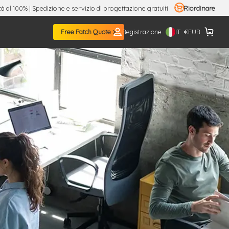
tà al 100% | Spedizione e servizio di progettazione gratuiti
Riordinare
IT
Free Patch Quote >
Registrazione
€
EUR