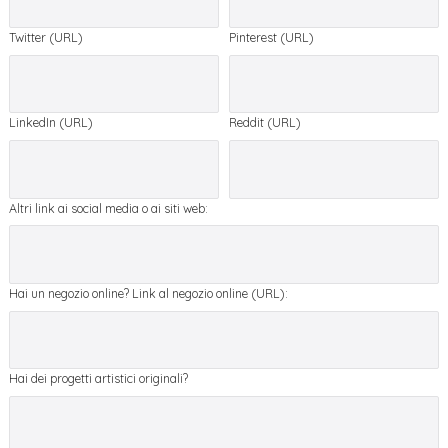
Twitter (URL)
Pinterest (URL)
LinkedIn (URL)
Reddit (URL)
Altri link ai social media o ai siti web:
Hai un negozio online? Link al negozio online (URL):
Hai dei progetti artistici originali?