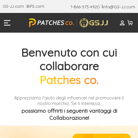
GS-JJ.com
BPS.com
1-866-573-4920
Info@GS-JJ.com
Benvenuto con cui
collaborare
Patches co.
Apprezziamo l'aiuto degli influencer nel promuovere il
nostro marchio. Se ti interessa,
possiamo offrirti i seguenti vantaggi di
Collaborazione!