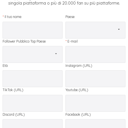
singola piattaforma o più di 20.000 fan su più piattaforme.
*
Il tuo nome
Paese
Follower Pubblico Top Paese
*
E-mail
Età
Instagram (URL)
TikTok (URL)
Youtube (URL)
Discord (URL)
Facebook (URL)