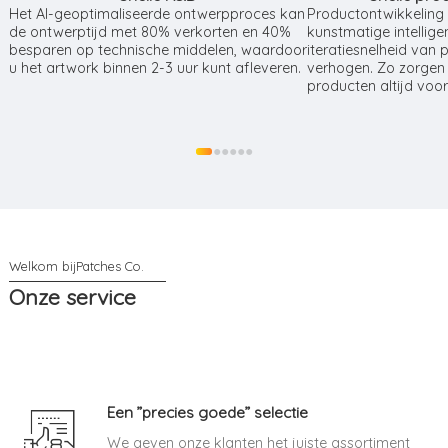
Het AI-geoptimaliseerde ontwerpproces kan
Productontwikkeling
de ontwerptijd met 80% verkorten en 40%
kunstmatige intellige
besparen op technische middelen, waardoor
iteratiesnelheid van
u het artwork binnen 2-3 uur kunt afleveren.
verhogen. Zo zorgen
producten altijd voor
●
●
●
●
●
●
Onze service
Een ”precies goede” selectie
We geven onze klanten het juiste assortiment