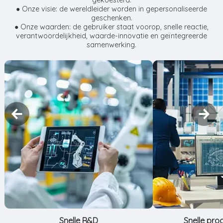
gekoesterd.
● Onze visie: de wereldleider worden in gepersonaliseerde
geschenken.
● Onze waarden: de gebruiker staat voorop, snelle reactie,
verantwoordelijkheid, waarde-innovatie en geïntegreerde
samenwerking.
Snelle R&D
Snelle pro