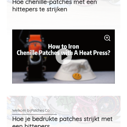
Hoe chenille-patches met een
hittepers te strijken
Hoe je bedrukte patches strijkt met
een hittepers