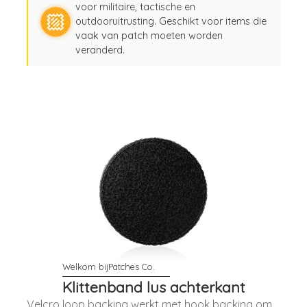
voor militaire, tactische en
outdooruitrusting. Geschikt voor items die
vaak van patch moeten worden
veranderd.
Klittenband lus achterkant
Velcro loop backing werkt met hook backing om