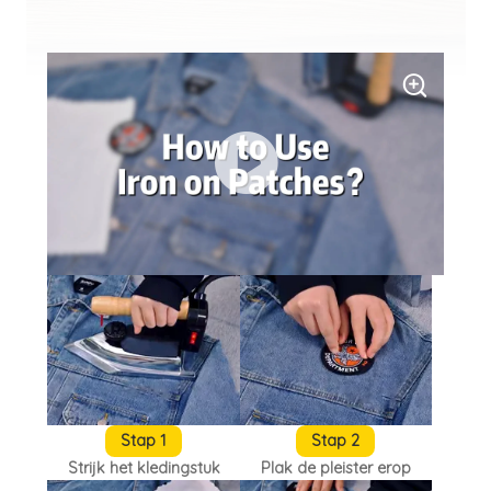
Stap 1
Stap 2
Strijk het kledingstuk
Plak de pleister erop