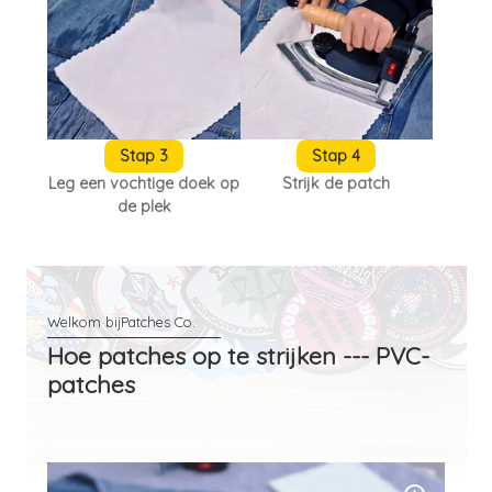
Stap 3
Stap 4
Leg een vochtige doek op
Strijk de patch
de plek
Hoe patches op te strijken --- PVC-
patches