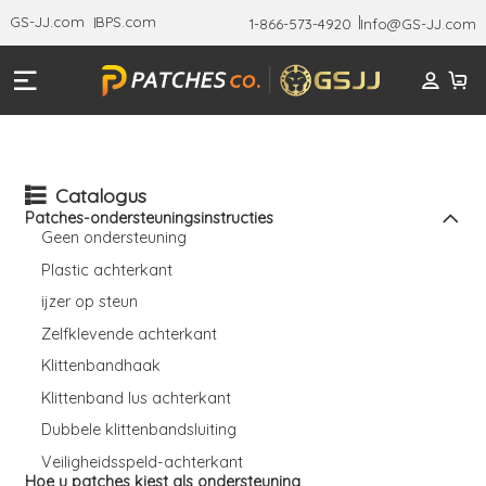
GS-JJ.com
BPS.com
1-866-573-4920
Info@GS-JJ.com
Catalogus
Patches-ondersteuningsinstructies
Geen ondersteuning
Plastic achterkant
ijzer op steun
Zelfklevende achterkant
Klittenbandhaak
Klittenband lus achterkant
Dubbele klittenbandsluiting
Veiligheidsspeld-achterkant
Hoe u patches kiest als ondersteuning