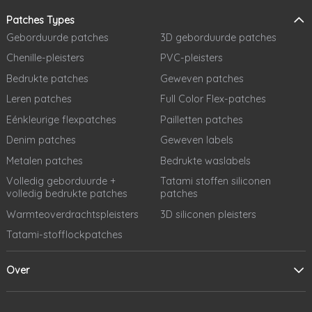
Patches Types
Geborduurde patches
3D geborduurde patches
Chenille-pleisters
PVC-pleisters
Bedrukte patches
Geweven patches
Leren patches
Full Color Flex-patches
Eénkleurige flexpatches
Pailletten patches
Denim patches
Geweven labels
Metalen patches
Bedrukte waslabels
Volledig geborduurde +
Tatami stoffen siliconen
volledig bedrukte patches
patches
Warmteoverdrachtspleisters
3D siliconen pleisters
Tatami-stofflockpatches
Over