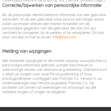
coderingssoftware in de branche, SSL (Secure Sockets Layer).
Correctie/bijwerken van persoonlijke informatie
Als de persoonlijk identificeerbare informatie van een gebruiker
verandert, of als een gebruiker onze service niet langer wenst,
zullen we ernaar streven een manier te bieden om de
persoonlijke gegevens van die gebruiker die aan ons zijn
verstrekt te corrigeren, bij te werken of te verwijderen. Dit kan
door ons een e-mail te sturen:
info@bps.com
Melding van wijzigingen
Alle materiële wijzigingen in de manier waarop www.patches.co
persoonlijke informatie gebruikt, worden beschreven in
toekomstige versies van deze privacyverklaring. Uiteraard kunt
u altijd uw zorgen over onze Privacyverklaring of onze
privacypraktijken voorleggen aan Patches Co. Verwijs in uw
onderwerpregel naar het privacybeleid. Patches Co. zal
proberen om binnen vijf werkdagen na ontvangst op alle
redelijke zorgen of vragen te reageren.