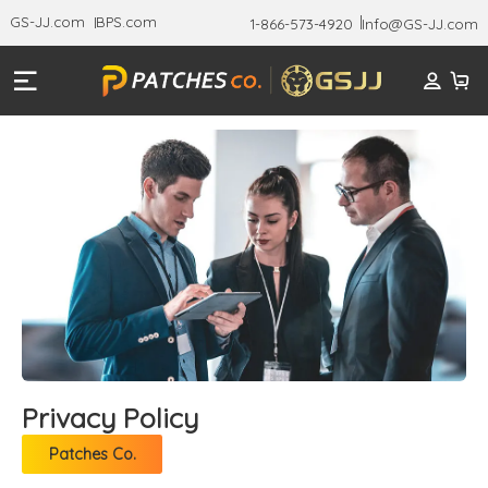
GS-JJ.com
BPS.com
1-866-573-4920
Info@GS-JJ.com
Privacy Policy
Patches Co.