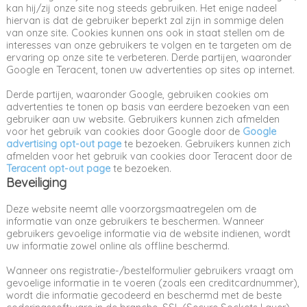
kan hij/zij onze site nog steeds gebruiken. Het enige nadeel
hiervan is dat de gebruiker beperkt zal zijn in sommige delen
van onze site. Cookies kunnen ons ook in staat stellen om de
interesses van onze gebruikers te volgen en te targeten om de
ervaring op onze site te verbeteren. Derde partijen, waaronder
Google en Teracent, tonen uw advertenties op sites op internet.
Derde partijen, waaronder Google, gebruiken cookies om
advertenties te tonen op basis van eerdere bezoeken van een
gebruiker aan uw website. Gebruikers kunnen zich afmelden
voor het gebruik van cookies door Google door de
Google
advertising opt-out page
te bezoeken. Gebruikers kunnen zich
afmelden voor het gebruik van cookies door Teracent door de
Teracent opt-out page
te bezoeken.
Beveiliging
Deze website neemt alle voorzorgsmaatregelen om de
informatie van onze gebruikers te beschermen. Wanneer
gebruikers gevoelige informatie via de website indienen, wordt
uw informatie zowel online als offline beschermd.
Wanneer ons registratie-/bestelformulier gebruikers vraagt om
gevoelige informatie in te voeren (zoals een creditcardnummer),
wordt die informatie gecodeerd en beschermd met de beste