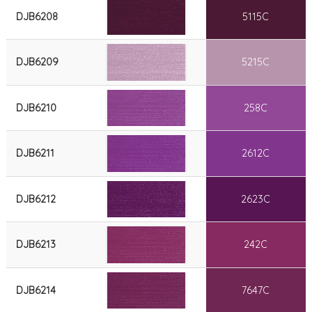
DJB6208
5115C
DJB6209
5215C
DJB6210
258C
DJB6211
2612C
DJB6212
2623C
DJB6213
242C
DJB6214
7647C