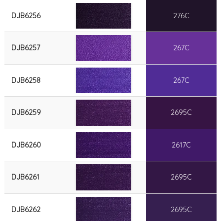
DJB6256
276C
DJB6257
267C
DJB6258
267C
DJB6259
2695C
DJB6260
2617C
DJB6261
2695C
DJB6262
2695C