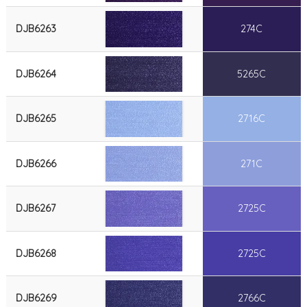
DJB6263
274C
DJB6264
5265C
DJB6265
2716C
DJB6266
271C
DJB6267
2725C
DJB6268
2725C
DJB6269
2766C