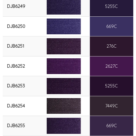
DJB6249
5255C
DJB6250
669C
DJB6251
276C
DJB6252
2627C
DJB6253
5255C
DJB6254
7449C
DJB6255
669C