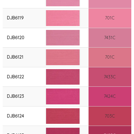
DJB6119
701C
DJB6120
7431C
DJB6121
701C
DJB6122
7433C
DJB6123
7424C
DJB6124
703C