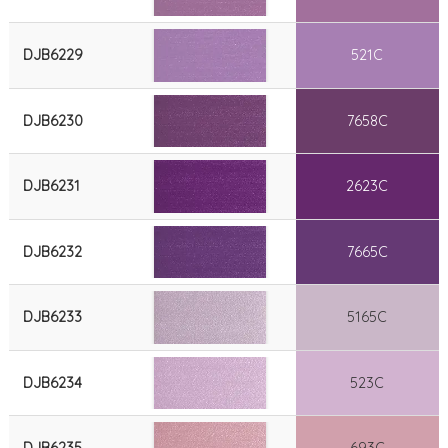
DJB6229
521C
DJB6230
7658C
DJB6231
2623C
DJB6232
7665C
DJB6233
5165C
DJB6234
523C