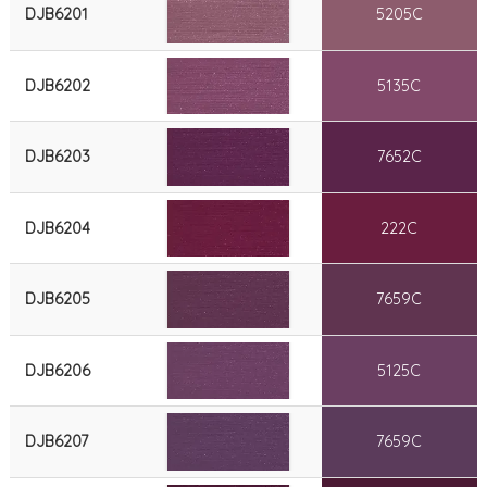
DJB6201
5205C
DJB6202
5135C
DJB6203
7652C
DJB6204
222C
DJB6205
7659C
DJB6206
5125C
DJB6207
7659C