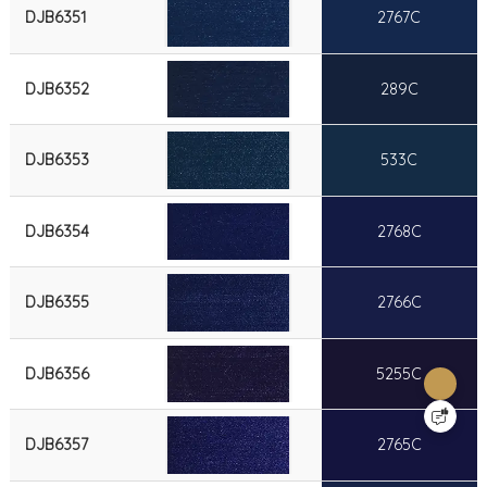
DJB6351
2767C
DJB6352
289C
DJB6353
533C
DJB6354
2768C
DJB6355
2766C
DJB6356
5255C
DJB6357
2765C