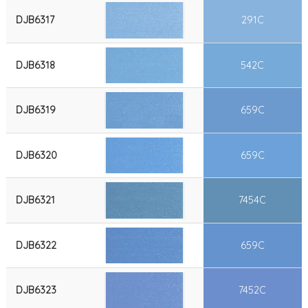
DJB6317
291C
DJB6318
542C
DJB6319
659C
DJB6320
659C
DJB6321
7454C
DJB6322
659C
DJB6323
7452C