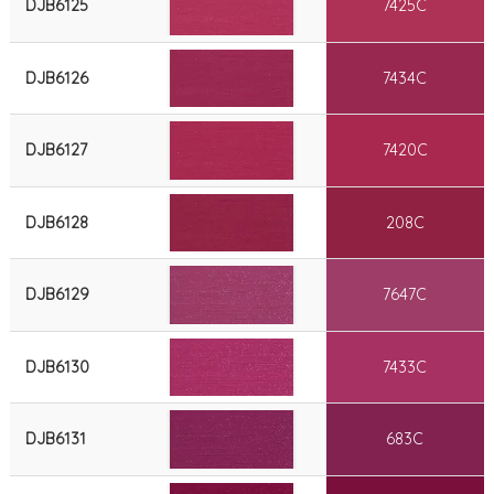
DJB6125
7425C
DJB6126
7434C
DJB6127
7420C
DJB6128
208C
DJB6129
7647C
DJB6130
7433C
DJB6131
683C