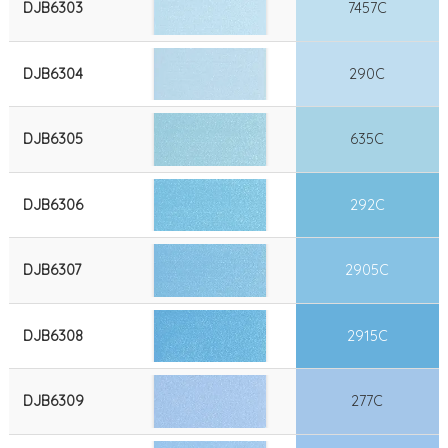
DJB6303
7457C
DJB6304
290C
DJB6305
635C
DJB6306
292C
DJB6307
2905C
DJB6308
2915C
DJB6309
277C