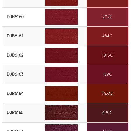
DJB6160
202C
DJB6161
484C
DJB6162
1815C
DJB6163
188C
DJB6164
7623C
DJB6165
490C