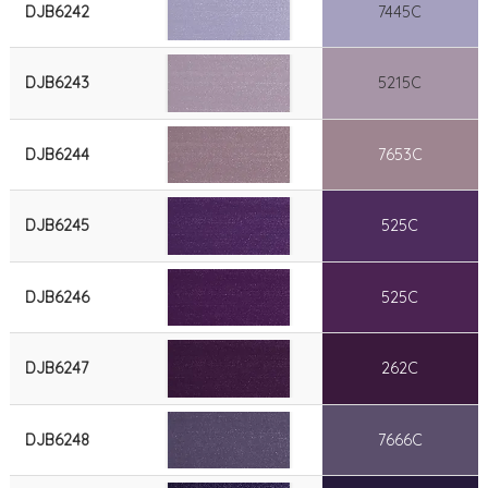
DJB6242
7445C
DJB6243
5215C
DJB6244
7653C
DJB6245
525C
DJB6246
525C
DJB6247
262C
DJB6248
7666C