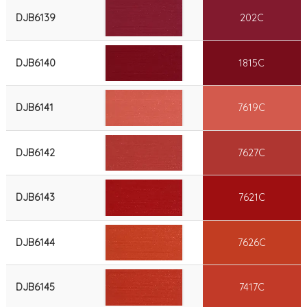
DJB6139
202C
DJB6140
1815C
DJB6141
7619C
DJB6142
7627C
DJB6143
7621C
DJB6144
7626C
DJB6145
7417C