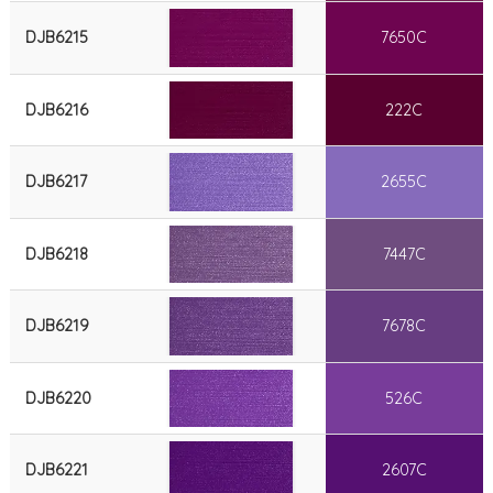
DJB6215
7650C
DJB6216
222C
DJB6217
2655C
DJB6218
7447C
DJB6219
7678C
DJB6220
526C
DJB6221
2607C