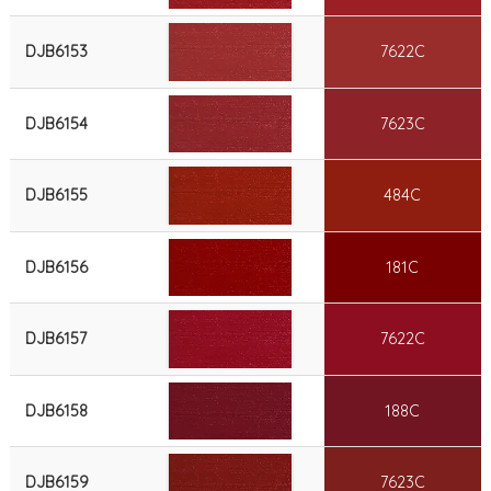
DJB6153
7622C
DJB6154
7623C
DJB6155
484C
DJB6156
181C
DJB6157
7622C
DJB6158
188C
DJB6159
7623C