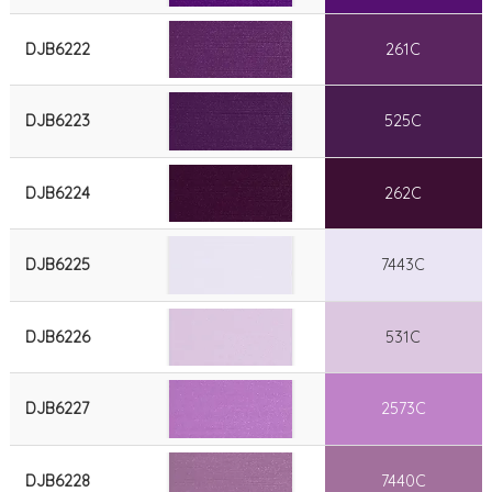
DJB6222
261C
DJB6223
525C
DJB6224
262C
DJB6225
7443C
DJB6226
531C
DJB6227
2573C
DJB6228
7440C