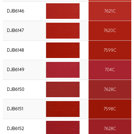
DJB6146
7621C
DJB6147
7620C
DJB6148
7599C
DJB6149
704C
DJB6150
7628C
DJB6151
7598C
DJB6152
7628C