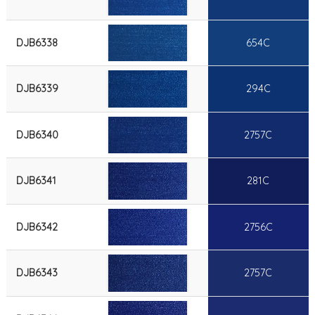
DJB6338
654C
DJB6339
294C
DJB6340
2757C
DJB6341
281C
DJB6342
2756C
DJB6343
2757C