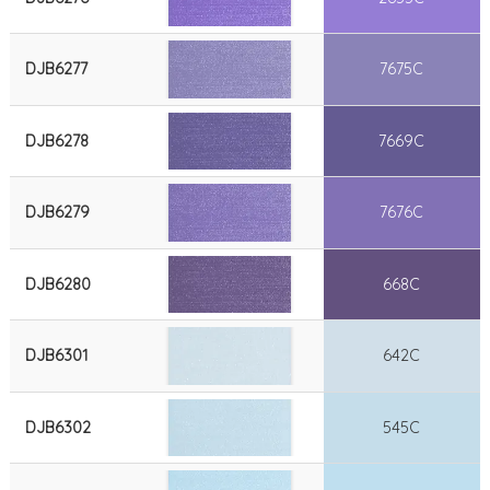
DJB6277
7675C
DJB6278
7669C
DJB6279
7676C
DJB6280
668C
DJB6301
642C
DJB6302
545C