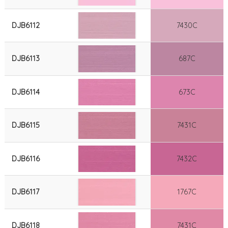
DJB6112
7430C
DJB6113
687C
DJB6114
673C
DJB6115
7431C
DJB6116
7432C
DJB6117
1767C
DJB6118
7431C