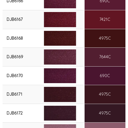
DJB6166
690C
DJB6167
7421C
DJB6168
4975C
DJB6169
7644C
DJB6170
690C
DJB6171
4975C
DJB6172
4975C