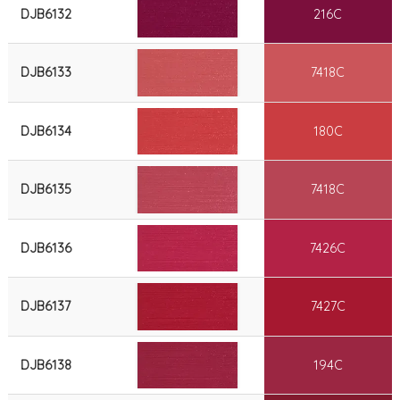
DJB6132
216C
DJB6133
7418C
DJB6134
180C
DJB6135
7418C
DJB6136
7426C
DJB6137
7427C
DJB6138
194C