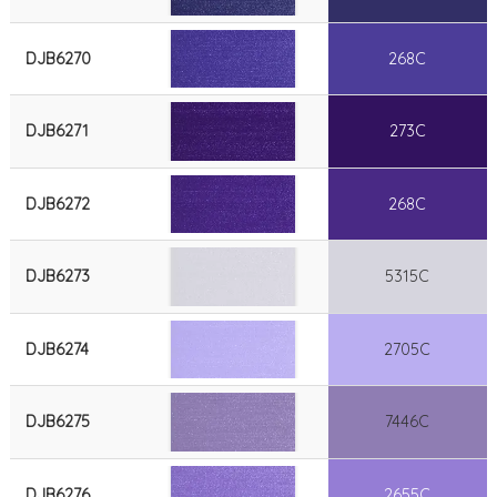
DJB6270
268C
DJB6271
273C
DJB6272
268C
DJB6273
5315C
DJB6274
2705C
DJB6275
7446C
DJB6276
2655C