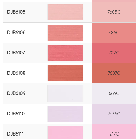
DJB6105
7605C
DJB6106
486C
DJB6107
702C
DJB6108
7607C
DJB6109
663C
DJB6110
7436C
DJB6111
217C