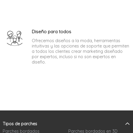
Diseño para todos
Ofrecemos diseños a la moda, herramientas
intuitivas y las opciones de soporte que permiten
a todos los clientes crear marketing diseñado
por expertos, incluso si no son expertos en
diseño.
Tipos de parches
Parches bordados
Parches bordados en 3D