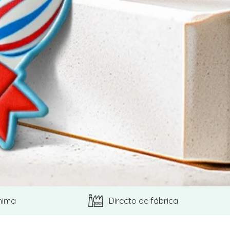
nima
Directo de fábrica