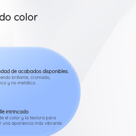
odo color
edad de acabados disponibles.
yendo brillante, cromado,
ico y no metálico.
le intrincado
te el color y la textura para
r una apariencia más vibrante.