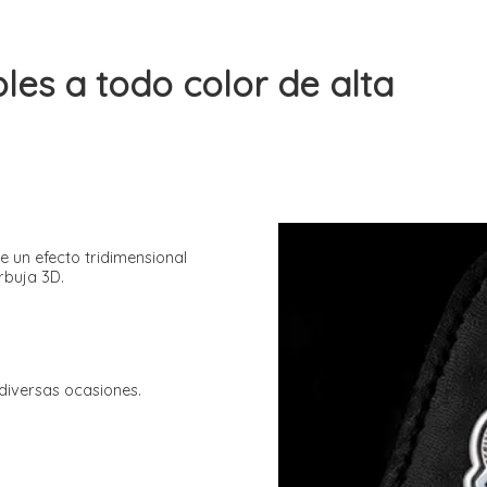
bles a todo color de alta
 un efecto tridimensional
urbuja 3D.
 diversas ocasiones.