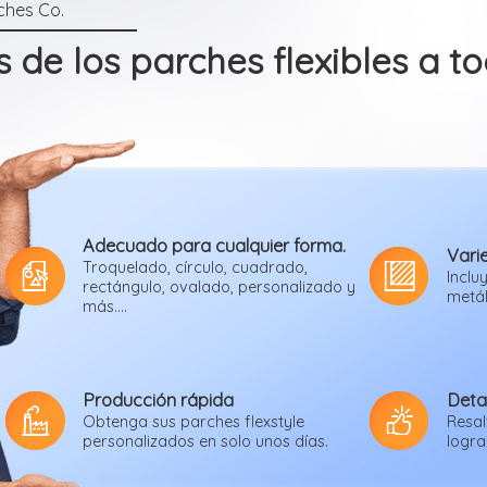
 de los parches flexibles a t
Adecuado para cualquier forma.
Vari
Troquelado, círculo, cuadrado,
Inclu
rectángulo, ovalado, personalizado y
metál
más....
Producción rápida
Detal
Obtenga sus parches flexstyle
Resal
personalizados en solo unos días.
logra