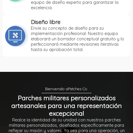
equipo de diseño experto para garantizar la
excelencia.
Diseño libre
Envíe su concepto de diseño para su
implementación profesional. Nuestro equipo
elaborará un borrador conceptual gratuito y lo
perfeccionará mediante revisiones iterativas
hasta su aprobación total.
Parches militares personalizados
artesanales para una representación
excepcional
Realce la identidad de su unidad con nuestros parches
militares personalizados, diseñados específicamente para
reflejar su misión y valores. Ya sea para una operación, un