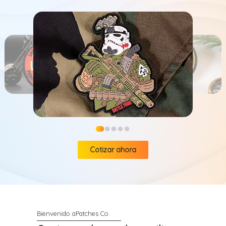
●
●
●
●
●
Cotizar ahora