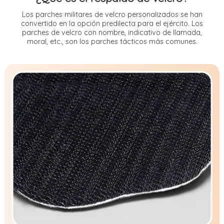
Los parches militares de velcro personalizados se han
convertido en la opción predilecta para el ejército. Los
parches de velcro con nombre, indicativo de llamada,
moral, etc., son los parches tácticos más comunes.