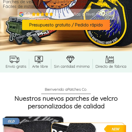
Parches de velcro personalizados sin mínimo y entrega gratuita.
Fáciles de instalar y quitar para una sujeción flexible y fácil.
200+ Reseñas a nivel mundial
5.0
Presupuesto gratuito / Pedido rápido
Envío gratis
Arte libre
Sin cantidad mínima
Directo de fábrica
Nuestros nuevos parches de velcro
personalizados de calidad