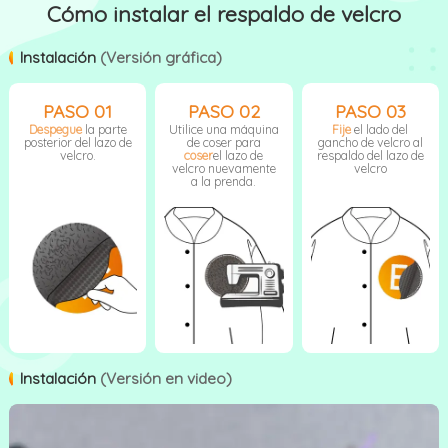
Cómo instalar el respaldo de velcro
Instalación
(Versión gráfica)
PASO 01
PASO 02
PASO 03
Despegue
la parte
Utilice una máquina
Fije
el lado del
posterior del lazo de
de coser para
gancho de velcro al
velcro.
coser
el lazo de
respaldo del lazo de
velcro nuevamente
velcro
a la prenda.
Instalación
(Versión en video)