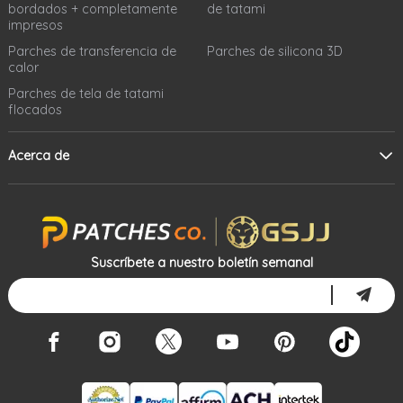
bordados + completamente
de tatami
impresos
Parches de transferencia de
Parches de silicona 3D
calor
Parches de tela de tatami
flocados
Acerca de
Suscríbete a nuestro boletín semanal