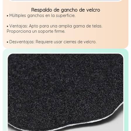
Respaldo de gancho de velcro
▪ Múltiples ganchos en la superficie.
▪ Ventajas: Apto para una amplia gama de telas.
Proporciona un soporte firme.
▪ Desventajas: Requiere usar cierres de velcro.
Cotización gratuita