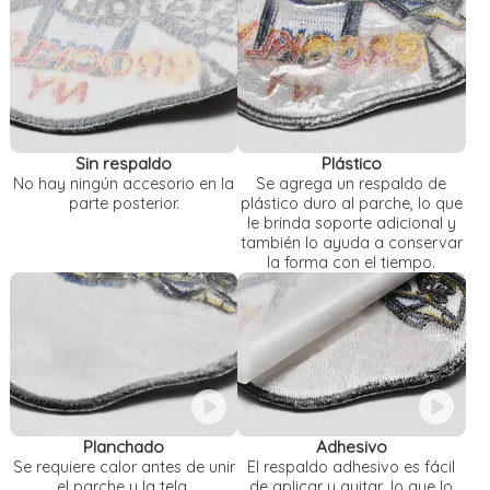
Sin respaldo
Plástico
No hay ningún accesorio en la
Se agrega un respaldo de
parte posterior.
plástico duro al parche, lo que
le brinda soporte adicional y
también lo ayuda a conservar
la forma con el tiempo.
Planchado
Adhesivo
Se requiere calor antes de unir
El respaldo adhesivo es fácil
el parche y la tela.
de aplicar y quitar, lo que lo