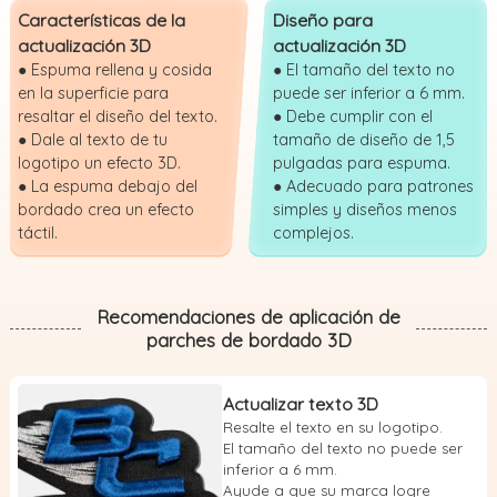
Características de la
Diseño para
actualización 3D
actualización 3D
● Espuma rellena y cosida
● El tamaño del texto no
en la superficie para
puede ser inferior a 6 mm.
resaltar el diseño del texto.
● Debe cumplir con el
● Dale al texto de tu
tamaño de diseño de 1,5
logotipo un efecto 3D.
pulgadas para espuma.
● La espuma debajo del
● Adecuado para patrones
bordado crea un efecto
simples y diseños menos
táctil.
complejos.
Recomendaciones de aplicación de
parches de bordado 3D
Actualizar texto 3D
Resalte el texto en su logotipo.
El tamaño del texto no puede ser
inferior a 6 mm.
Ayude a que su marca logre