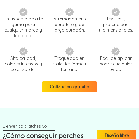
Un aspecto de alta
Extremadamente
Textura y
gama para
duradero y de
profundidad
cualquier marca y
larga duración.
tridimensionales.
logotipo.
Alta calidad,
Troquelado en
Fácil de aplicar
colores intensos y
cualquier forma y
sobre cualquier
color sólido.
tamaño.
tejido.
Cotización gratuita
¿Cómo conseguir parches
Diseño libre