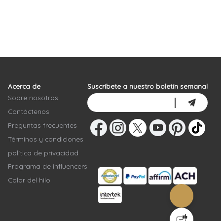
Acerca de
Suscríbete a nuestro boletín semanal
Sobre nosotros
Contáctenos
Preguntas frecuentes
Términos y condiciones
política de privacidad
Programa de influencers
Color del hilo