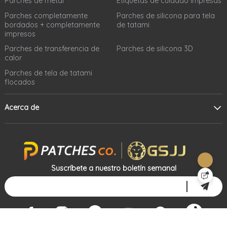
Parches de metal
Etiquetas de cuidado impresas
Parches completamente
Parches de silicona para tela
bordados + completamente
de tatami
impresos
Parches de transferencia de
Parches de silicona 3D
calor
Parches de tela de tatami
flocados
Acerca de
Suscríbete a nuestro boletín semanal